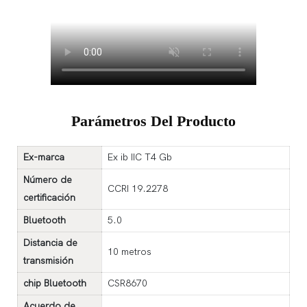
Parámetros Del Producto
Ex-marca
Ex ib IIC T4 Gb
Número de
CCRI 19.2278
certificación
Bluetooth
5.0
Distancia de
10 metros
transmisión
chip Bluetooth
CSR8670
Acuerdo de