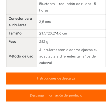
Bluetooth + reducción de ruido: 15
horas
Conector para
3,5 mm
auriculares
Tamaño
21,5*20,2*4,6 cm
Peso
282 g
Auriculares (con diadema ajustable,
Método de uso
adaptable a diferentes tamaños de
cabeza)
Instrucciones de descarga
Descargar información del producto