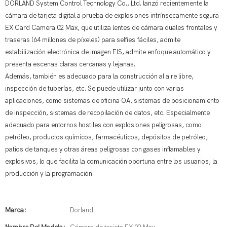
DORLAND System Control Technology Co., Ltd. lanzó recientemente la
cámara de tarjeta digital a prueba de explosiones intrínsecamente segura
EX Card Camera 02 Max, que utiliza lentes de cámara duales frontales y
traseras (64 millones de píxeles) para selfies fáciles, admite
estabilización electrónica de imagen EIS, admite enfoque automático y
presenta escenas claras cercanas y lejanas.
Además, también es adecuado para la construcción al aire libre,
inspección de tuberías, etc. Se puede utilizar junto con varias
aplicaciones, como sistemas de oficina OA, sistemas de posicionamiento
de inspección, sistemas de recopilación de datos, etc. Especialmente
adecuado para entornos hostiles con explosiones peligrosas, como
petróleo, productos químicos, farmacéuticos, depósitos de petróleo,
patios de tanques y otras áreas peligrosas con gases inflamables y
explosivos, lo que facilita la comunicación oportuna entre los usuarios, la
producción y la programación.
Marca:
Dorland