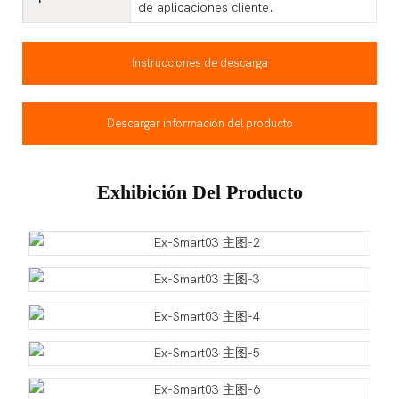
de aplicaciones cliente.
Instrucciones de descarga
Descargar información del producto
Exhibición Del Producto