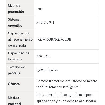
Nivel de
IP67
protección
Sistema
Android 7.1
operativo
Capacidad de
almacenamiento
1GB+16GB/3GB+32GB
de memoria
Capacidad de
870 mAh
la batería
Tamaño de
1,88 pulgadas
pantalla
Cámara frontal de 2 MP (reconocimiento
Cámara
facial automático inteligente)
NFC, admite la descarga de múltiples
Módulo
aplicaciones y el desarrollo secundario
opcional