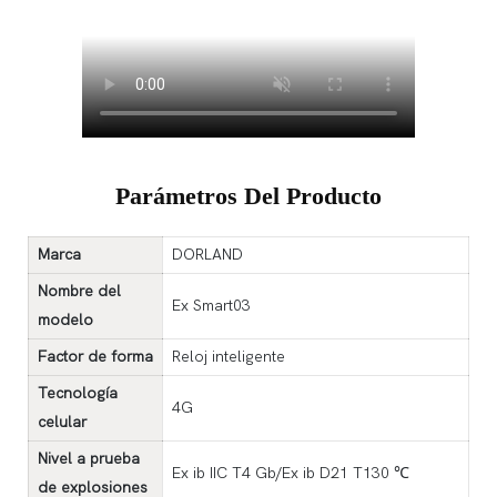
Parámetros Del Producto
Marca
DORLAND
Nombre del
Ex Smart03
modelo
Factor de forma
Reloj inteligente
Tecnología
4G
celular
Nivel a prueba
Ex ib IIC T4 Gb/Ex ib D21 T130 ℃
de explosiones