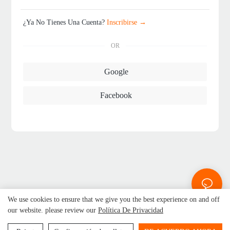
¿Ya No Tienes Una Cuenta?
Inscribirse →
OR
Google
Facebook
We use cookies to ensure that we give you the best experience on and off
our website. please review our
Política De Privacidad
Beijing Dorland
Tecnología de control de
Copyright © 2026