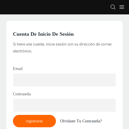
Cuenta De Inicio De Sesión
Si tiene una cuenta, inicie sesión con su dirección de correo
electrónico.
Email
Contraseña
registrarse
Olvidaste Tu Contraseña?