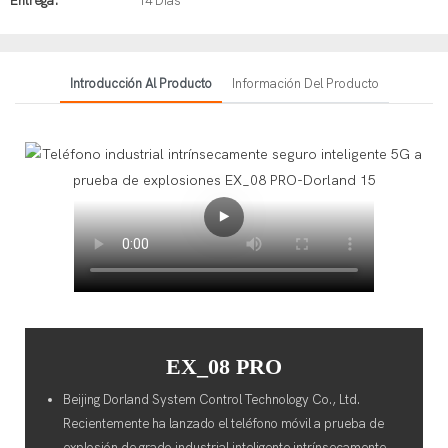
Entrega:
14 Días
Introducción Al Producto
Información Del Producto
EX_08 PRO
Beijing Dorland System Control Technology Co., Ltd.
Recientemente ha lanzado el teléfono móvil a prueba de
explosión de grado industrial inteligente intrínsecamente