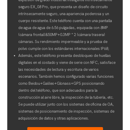
seguro EX_08 Pro, que presenta un diseño de circuito
intrínsecamente seguro, una apariencia poderosa y un
cuerpo resistente. Este teléfono cuenta con una pantalla
de agua de agua de 6.56 pulgadas, equipada con 8MP
(cámara frontal)&50MP+0.3MP * 2 (cámara trasera)
cámaras. Su rendimiento impermeable y a prueba de
polvo cumple con los estándares internacionales IP68;
Además, este teléfono presenta desbloqueo de huellas
digitales en el costado y viene de serie con NFC, satisface
las necesidades de lectura y escritura de varios
escenarios. También hemos configurado varias funciones
como Beidou+Galileo+Glonass+GPS posicionando
dentro del teléfono, que son adecuados para la
construcción al aire libre, la inspección de la tubería, etc.
Se puede utilizar junto con los sistemas de oficina de OA,
sistemas de posicionamiento de inspección, sistemas de
adquisición de datos y otras aplicaciones.