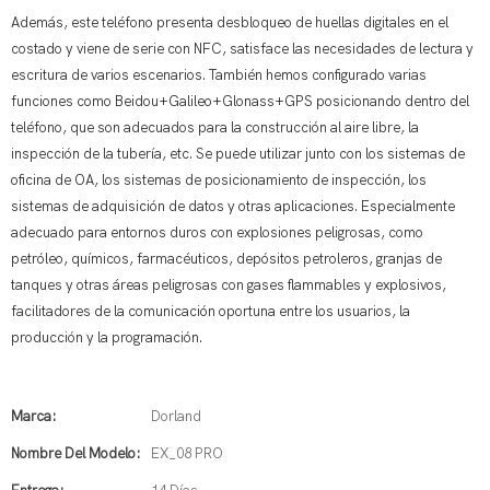
Además, este teléfono presenta desbloqueo de huellas digitales en el
costado y viene de serie con NFC, satisface las necesidades de lectura y
escritura de varios escenarios. También hemos configurado varias
funciones como Beidou+Galileo+Glonass+GPS posicionando dentro del
teléfono, que son adecuados para la construcción al aire libre, la
inspección de la tubería, etc. Se puede utilizar junto con los sistemas de
oficina de OA, los sistemas de posicionamiento de inspección, los
sistemas de adquisición de datos y otras aplicaciones. Especialmente
adecuado para entornos duros con explosiones peligrosas, como
petróleo, químicos, farmacéuticos, depósitos petroleros, granjas de
tanques y otras áreas peligrosas con gases flammables y explosivos,
facilitadores de la comunicación oportuna entre los usuarios, la
producción y la programación.
Marca:
Dorland
Nombre Del Modelo:
EX_08 PRO