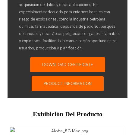
adquisición de datos y otras aplicaciones. Es
especialmente adecuado para entornos hostiles con
riesgo de explosiones, como la industria petrolera,
química, farmacéutica, depósitos de petróleo, parques
de tanques y otras áreas peligrosas con gases inflamables
y explosivos, facilitando la comunicación oportuna entre
usuarios, producción y planificación.
DOWNLOAD CERTIFICATE
PRODUCT INFORMATION
Exhibición Del Producto