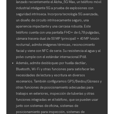
lanzado recientemente el Aloha_5G Max, un teléfono móvil
industrial inteligente 5G a prueba de explosiones con
seguridad intrínseca. Incorpora tecnología 5G avanzada,
un diseño de circuito intrínsecamente seguro, una
apariencia impactante y una carcasa robusta. Este
teléfono cuenta con una pantalla FHD+ de 6,78 pulgadas,
cámara trasera dual de 50 MP (principal) + 40 MP (visión
nocturna), admite imágenes térmicas, reconocimiento
facial y viene con NFC de serie. Su resistencia al agua y al
polvo cumple con el estándar internacional IP68.
Además, admite desbloqueo por huella dactilar,
Bluetooth, Wi-Fi y otras funciones para satisfacer las
necesidades de lectura y escritura en diversos
escenarios. También configuramos GPS/Beidou/Glonass y
otras funciones de posicionamiento adecuadas para
trabajos en exteriores, inspección de tuberías y otras
funciones integradas en el teléfono, que se pueden usar
junto con sistemas de oficina, sistemas de
posicionamiento para inspección, sistemas de