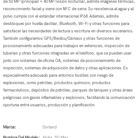
de 50 MP (principal) + 40 MP (visión nocturna), admite imágenes térmicas,
reconocimiento facial y viene con NFC de serie. Su resistencia al agua y al
polvo cumple con el estándar internacional IP68. Además, admite
desbloqueo por huella dactilar, Bluetooth, Wi-Fi y otras funciones para
satisfacer las necesidades de lectura y escritura en diversos escenarios.
También configuramos GPS/Beidou/Glonass y otras funciones de
posicionamiento adecuadas para trabajos en exteriores, inspección de
tuberías y otras funciones integradas en el teléfono, que se pueden usar
junto con sistemas de oficina OA, sistemas de posicionamiento de
inspección, sistemas de adquisición de datos y otras aplicaciones. Es
especialmente adecuado para entornos hostiles con riesgo de
explosiones, como petróleo, productos químicos, productos
farmacéuticos, depósitos de petróleo, parques de tanques y otras áreas
peligrosas con gases inflamables y explosivos, facilitando la comunicación
oportuna entre usuarios, producción y planificación.
Marca:
Dorland
Nombre Del Modelo:
Aloha_5G Máx.