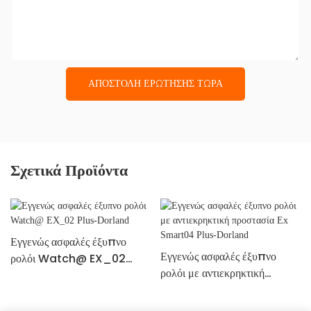
ΑΠΟΣΤΟΛΉ ΕΡΏΤΗΣΗΣ ΤΏΡΑ
Σχετικά Προϊόντα
Εγγενώς ασφαλές έξυπνο
Εγγενώς ασφαλές έξυπνο
ρολόι Watch@ EX_02
ρολόι με αντιεκρηκτική
Plus-Dorland
προστασία Ex Smart04
Plus-Dorland