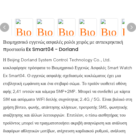
Βιομηχανικό εγγενώς ασφαλές ρολόι χειρός με αντιεκρηκτική
προστασία Ex Smart04 - Dorland
Η Beijing Dorland System Control Technology Co., Ltd.
κυκλοφόρησε πρόσφατα το Βιομηχανικό Εγγενώς Ασφαλές Smart Watch
Ex Smart04. Ο εγγενώς ασφαλής σχεδιασμός κυκλώματος έχει μια
επιβλητική εμφάνιση και ένα στιβαρό σώμα. Το προϊόν υιοθετεί οθόνη
αφής 2,41 ιντσών και κάμερα 5MP+2MP. Μπορεί να συνδεθεί με κάρτα
SIM και ασύρματο WIFI διπλής συχνότητας 2.4G / 5G. Είναι βολικό στη
χρήση βίντεο, φωνής, απάντησης κλήσεων, προτροπής SMS, φωνητικής
αναζήτησης και άλλων λειτουργιών. Επιπλέον, ο πίσω αισθητήρας του
προϊόντος μπορεί να πραγματοποιήσει ακριβή αναγνώριση και ανάλυση
διαφόρων αθλητικών μοτίβων, ανίχνευση καρδιακού ρυθμού, ανάλυση