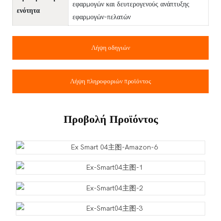
εφαρμογών και δευτερογενούς ανάπτυξης
ενότητα
εφαρμογών-πελατών
Λήψη οδηγιών
Λήψη πληροφοριών προϊόντος
Προβολή Προϊόντος