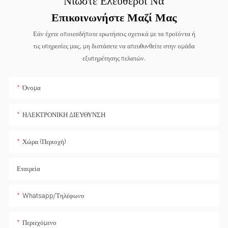
Νιώστε Ελεύθεροι Να
Επικοινωνήστε Μαζί Μας
Εάν έχετε οποιεσδήποτε ερωτήσεις σχετικά με τα προϊόντα ή
τις υπηρεσίες μας, μη διστάσετε να απευθυνθείτε στην ομάδα
εξυπηρέτησης πελατών.
Όνομα
ΗΛΕΚΤΡΟΝΙΚΗ ΔΙΕΥΘΥΝΣΗ
Χώρα (Περιοχή)
Εταιρεία
Whatsapp/Τηλέφωνο
Περιεχόμενο