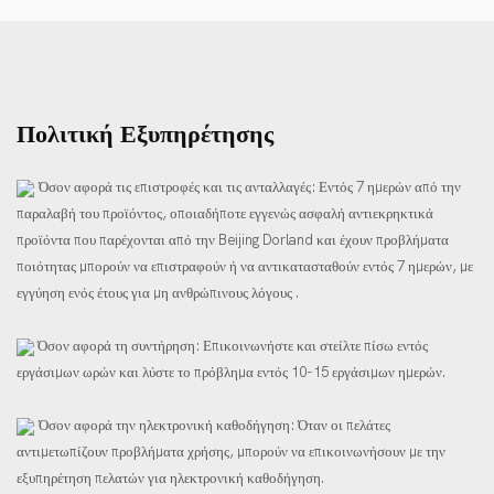
Πολιτική Εξυπηρέτησης
Όσον αφορά τις επιστροφές και τις ανταλλαγές: Εντός 7 ημερών από την
παραλαβή του προϊόντος, οποιαδήποτε εγγενώς ασφαλή αντιεκρηκτικά
προϊόντα που παρέχονται από την Beijing Dorland και έχουν προβλήματα
ποιότητας μπορούν να επιστραφούν ή να αντικατασταθούν εντός 7 ημερών, με
εγγύηση ενός έτους για μη ανθρώπινους λόγους .
Όσον αφορά τη συντήρηση: Επικοινωνήστε και στείλτε πίσω εντός
εργάσιμων ωρών και λύστε το πρόβλημα εντός 10-15 εργάσιμων ημερών.
Όσον αφορά την ηλεκτρονική καθοδήγηση: Όταν οι πελάτες
αντιμετωπίζουν προβλήματα χρήσης, μπορούν να επικοινωνήσουν με την
εξυπηρέτηση πελατών για ηλεκτρονική καθοδήγηση.