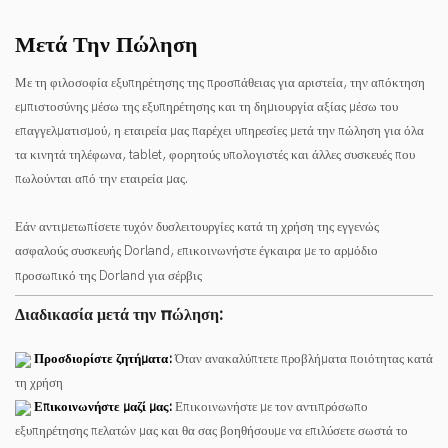
Μετά Την Πώληση
Με τη φιλοσοφία εξυπηρέτησης της προσπάθειας για αριστεία, την απόκτηση
εμπιστοσύνης μέσω της εξυπηρέτησης και τη δημιουργία αξίας μέσω του
επαγγελματισμού, η εταιρεία μας παρέχει υπηρεσίες μετά την πώληση για όλα
τα κινητά τηλέφωνα, tablet, φορητούς υπολογιστές και άλλες συσκευές που
πωλούνται από την εταιρεία μας.
Εάν αντιμετωπίσετε τυχόν δυσλειτουργίες κατά τη χρήση της εγγενώς
ασφαλούς συσκευής Dorland, επικοινωνήστε έγκαιρα με το αρμόδιο
προσωπικό της Dorland για σέρβις
Διαδικασία μετά την πώληση:
Προσδιορίστε ζητήματα:
Όταν ανακαλύπτετε προβλήματα ποιότητας κατά
τη χρήση
Επικοινωνήστε μαζί μας:
Επικοινωνήστε με τον αντιπρόσωπο
εξυπηρέτησης πελατών μας και θα σας βοηθήσουμε να επιλύσετε σωστά το