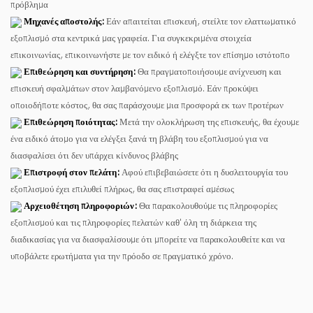
πρόβλημα
Μηχανές αποστολής:
Εάν απαιτείται επισκευή, στείλτε τον ελαττωματικό
εξοπλισμό στα κεντρικά μας γραφεία. Για συγκεκριμένα στοιχεία
επικοινωνίας, επικοινωνήστε με τον ειδικό ή ελέγξτε τον επίσημο ιστότοπο
Επιθεώρηση και συντήρηση:
Θα πραγματοποιήσουμε ανίχνευση και
επισκευή σφαλμάτων στον λαμβανόμενο εξοπλισμό. Εάν προκύψει
οποιοδήποτε κόστος, θα σας παράσχουμε μια προσφορά εκ των προτέρων
Επιθεώρηση ποιότητας:
Μετά την ολοκλήρωση της επισκευής, θα έχουμε
ένα ειδικό άτομο για να ελέγξει ξανά τη βλάβη του εξοπλισμού για να
διασφαλίσει ότι δεν υπάρχει κίνδυνος βλάβης
Επιστροφή στον πελάτη:
Αφού επιβεβαιώσετε ότι η δυσλειτουργία του
εξοπλισμού έχει επιλυθεί πλήρως, θα σας επιστραφεί αμέσως
Αρχειοθέτηση πληροφοριών:
Θα παρακολουθούμε τις πληροφορίες
εξοπλισμού και τις πληροφορίες πελατών καθ' όλη τη διάρκεια της
διαδικασίας για να διασφαλίσουμε ότι μπορείτε να παρακολουθείτε και να
υποβάλετε ερωτήματα για την πρόοδο σε πραγματικό χρόνο.