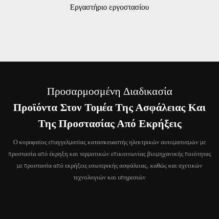
Εργαστήριο εργοστασίου
Προσαρμοσμένη Διαδικασία
Προϊόντα Στον Τομέα Της Ασφάλειας Και
Της Προστασίας Από Εκρήξεις
Ο κορυφαίος επαγγελματίας κατασκευαστής ηλεκτρικών αυτοματισμών με
προστασία από έκρηξη και τερματικών επικοινωνίας βιομηχανικής ποιότητας
με προστασία από εκρήξεις εσωτερικής ασφάλειας, καθώς και σχετικών
τεχνολογιών και υπηρεσιών