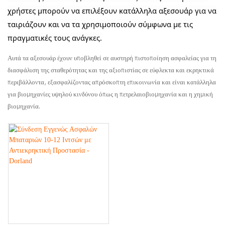
χρήστες μπορούν να επιλέξουν κατάλληλα αξεσουάρ για να
ταιριάζουν και να τα χρησιμοποιούν σύμφωνα με τις
πραγματικές τους ανάγκες.
Αυτά τα αξεσουάρ έχουν υποβληθεί σε αυστηρή πιστοποίηση ασφαλείας για τη
διασφάλιση της σταθερότητας και της αξιοπιστίας σε εύφλεκτα και εκρηκτικά
περιβάλλοντα, εξασφαλίζοντας απρόσκοπτη επικοινωνία και είναι κατάλληλα
για βιομηχανίες υψηλού κινδύνου όπως η πετρελαιοβιομηχανία και η χημική
βιομηχανία.