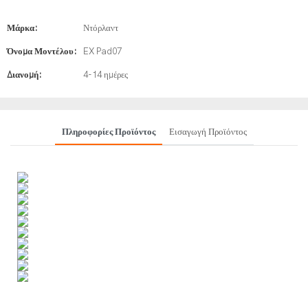
Μάρκα:
Ντόρλαντ
Όνομα Μοντέλου:
EX Pad07
Διανομή:
4-14 ημέρες
Πληροφορίες Προϊόντος
Εισαγωγή Προϊόντος