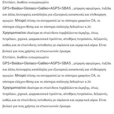
Επιπλέον, διαθέτει ενσωματωμένο
GPS+Beidou+Glonass+Galileo+AGPS+SBAS
, μέτρηση υψομέτρου, πυξίδα
και άλλες λειτουργίες κατάλληλες για εξωτερικές κατασκευές και επιθεώρηση
αγωγών.
Μπορεί
επίσης να συνεργαστεί με το σύστημα γραφείου OA, το
σύστημα ελέγχου θέσης και το σύστημα συλλογής δεδομένων κ.λπ.
Χρησιμοποιείται
ιδιαίτερα σε επικίνδυνα περιβάλλοντα έκρηξης, όπως
πετρέλαιο, χημικά, φαρμακευτικά προϊόντα, αποθήκες πετρελαίου, δεξαμενές,
καθώς και σε επικίνδυνες τοποθεσίες με εύφλεκτα και εκρηκτικά αέρια. Είναι
βολικό για τους χρήστες να επικοινωνούν έγκαιρα.
Επιπλέον, διαθέτει ενσωματωμένο
GPS+Beidou+Glonass+Galileo+AGPS+SBAS
, μέτρηση υψομέτρου, πυξίδα
και άλλες λειτουργίες κατάλληλες για εξωτερικές κατασκευές και επιθεώρηση
αγωγών.
Μπορεί
επίσης να συνεργαστεί με το σύστημα γραφείου OA, το
σύστημα ελέγχου θέσης και το σύστημα συλλογής δεδομένων κ.λπ.
Χρησιμοποιείται
ιδιαίτερα σε επικίνδυνα περιβάλλοντα έκρηξης, όπως
πετρέλαιο, χημικά, φαρμακευτικά προϊόντα, αποθήκες πετρελαίου, δεξαμενές,
καθώς και σε επικίνδυνες τοποθεσίες με εύφλεκτα και εκρηκτικά αέρια. Είναι
βολικό για τους χρήστες να επικοινωνούν έγκαιρα.