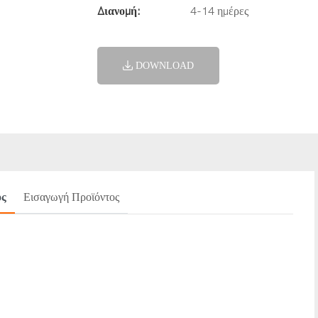
Διανομή:
4-14 ημέρες
DOWNLOAD
ος
Εισαγωγή Προϊόντος