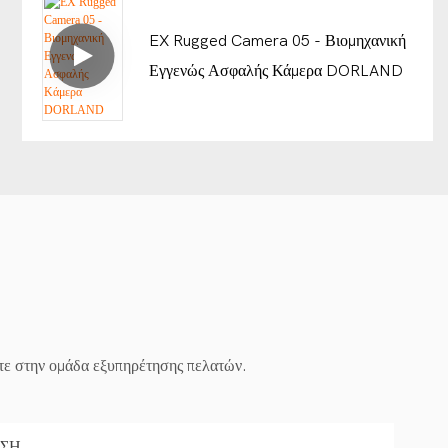
EX Rugged Camera 05 - Βιομηχανική
Εγγενώς Ασφαλής Κάμερα DORLAND
είτε στην ομάδα εξυπηρέτησης πελατών.
ΝΣΗ