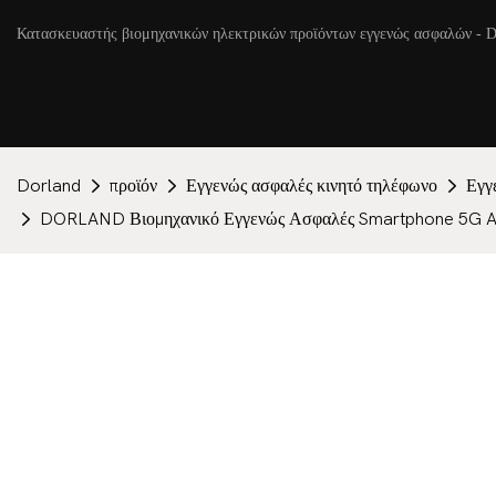
Κατασκευαστής βιομηχανικών ηλεκτρικών προϊόντων εγγενώς ασφαλών - D
Dorland
προϊόν
Εγγενώς ασφαλές κινητό τηλέφωνο
Εγγ
DORLAND Βιομηχανικό Εγγενώς Ασφαλές Smartphone 5G Al