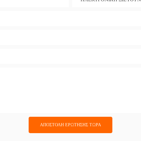
ΑΠΟΣΤΟΛΉ ΕΡΏΤΗΣΗΣ ΤΏΡΑ