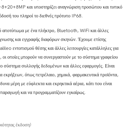
+8+20+8MP και υποστηρίζει αναγνώριση προσώπου και τυπικό
δοσή του πληροί το διεθνές πρότυπο IP68.
ό αποτύπωμα με ένα πλήκτρο, Bluetooth, WiFi και άλλες
άγνωσης και εγγραφής διαφόρων σκηνών. Έχουμε επίσης
lileo εντοπισμού θέσης και άλλες λειτουργίες κατάλληλες για
 οι οποίες μπορούν να συνεργαστούν με το σύστημα γραφείου
το σύστημα συλλογής δεδομένων και άλλες εφαρμογές. Είναι
τα εκρήξεων, όπως πετρέλαιο, χημικά, φαρμακευτικά προϊόντα,
δυνα μέρη με εύφλεκτα και εκρηκτικά αέρια, κάτι που είναι
ν παραγωγή και να προγραμματίζουν εγκαίρως.
ιότητας έκδοση)