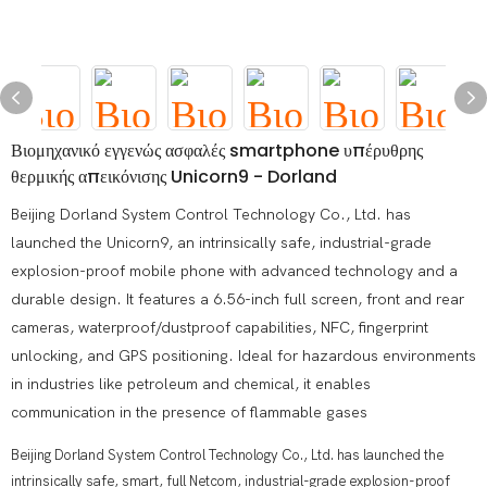
Βιομηχανικό εγγενώς ασφαλές smartphone υπέρυθρης
θερμικής απεικόνισης Unicorn9 - Dorland
Beijing Dorland System Control Technology Co., Ltd. has
launched the Unicorn9, an intrinsically safe, industrial-grade
explosion-proof mobile phone with advanced technology and a
durable design. It features a 6.56-inch full screen, front and rear
cameras, waterproof/dustproof capabilities, NFC, fingerprint
unlocking, and GPS positioning. Ideal for hazardous environments
in industries like petroleum and chemical, it enables
communication in the presence of flammable gases
Beijing Dorland System Control Technology Co., Ltd. has launched the
intrinsically safe, smart, full Netcom, industrial-grade explosion-proof