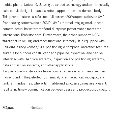
mobile phone, Unicorn9. Utilizing advanced technology and an intrinsically
safe circuit design, it boasts a robust appearance and durable body.
This phone features a 6.56-inch full screen (20:9 aspect ratio), an 8MP
front-facing camera, and a 50MP+8MP+thermal imaging module rear
camera setup. Its waterproof and dustproof performance meets the
international IP68 standard. Furthermore, the phone supports NFC,
fingerprint unlocking, and other functions. Internally, it is equipped with
BeiDou/Galileo/Glonass/GPS positioning, a compass, and other features
suitable for outdoor construction and pipeline inspection, and can be
integrated with OA office systems, inspection and positioning systems,
data acquisition systems, and other applications.
It is particularly suitable for hazardous explosive environments such as
those found in the petroleum, chemical, pharmaceutical, oil depot, and
tank farm industries, where flammable and explosive gases are present,
facilitating timely communication between users and production/dispatch.
Μάρκα:
Ντόρλαντ