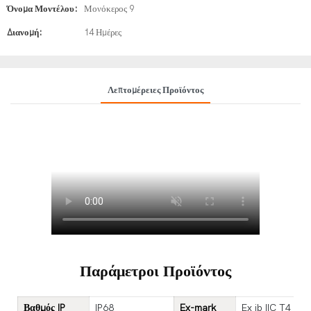
Όνομα Μοντέλου:
Μονόκερος 9
Διανομή:
14 Ημέρες
Λεπτομέρειες Προϊόντος
Παράμετροι Προϊόντος
Βαθμός IP
IP68
Ex-mark
Ex ib IIC T4 Gb