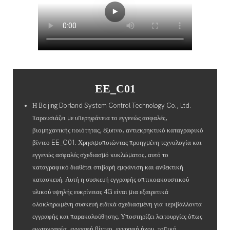
EE_C01
Η Beijing Dorland System Control Technology Co., Ltd.
παρουσιάζει με υπερηφάνεια το εγγενώς ασφαλές,
βιομηχανικής ποιότητας, έξυπνο, αντιεκρηκτικό καταγραφικό
βίντεο EE_C01. Χρησιμοποιώντας προηγμένη τεχνολογία και
εγγενώς ασφαλές σχεδιασμό κυκλώματος, αυτό το
καταγραφικό διαθέτει στιβαρή εμφάνιση και ανθεκτική
κατασκευή. Αυτή η συσκευή εγγραφής οπτικοακουστικού
υλικού υψηλής ευκρίνειας 4G είναι μια εξαιρετικά
ολοκληρωμένη συσκευή ειδικά σχεδιασμένη για περιβάλλοντα
εγγραφής και παρακολούθησης. Υποστηρίζει λειτουργίες όπως
φωτογραφία, εγγραφή βίντεο, εγγραφή ήχου, τοπική