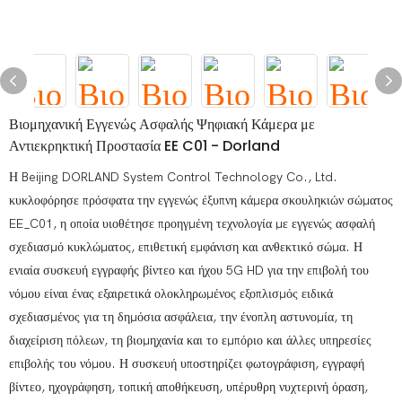
Βιομηχανική Εγγενώς Ασφαλής Ψηφιακή Κάμερα με
Αντιεκρηκτική Προστασία EE C01 - Dorland
Η Beijing DORLAND System Control Technology Co., Ltd.
κυκλοφόρησε πρόσφατα την εγγενώς έξυπνη κάμερα σκουληκιών σώματος
EE_C01, η οποία υιοθέτησε προηγμένη τεχνολογία με εγγενώς ασφαλή
σχεδιασμό κυκλώματος, επιθετική εμφάνιση και ανθεκτικό σώμα. Η
ενιαία συσκευή εγγραφής βίντεο και ήχου 5G HD για την επιβολή του
νόμου είναι ένας εξαιρετικά ολοκληρωμένος εξοπλισμός ειδικά
σχεδιασμένος για τη δημόσια ασφάλεια, την ένοπλη αστυνομία, τη
διαχείριση πόλεων, τη βιομηχανία και το εμπόριο και άλλες υπηρεσίες
επιβολής του νόμου. Η συσκευή υποστηρίζει φωτογράφιση, εγγραφή
βίντεο, ηχογράφηση, τοπική αποθήκευση, υπέρυθρη νυχτερινή όραση,