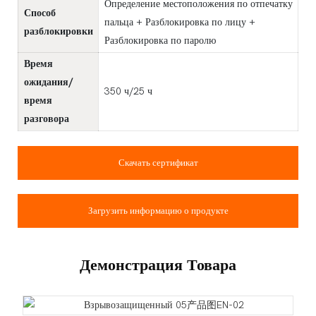
Определение местоположения по отпечатку
Способ
пальца + Разблокировка по лицу +
разблокировки
Разблокировка по паролю
Время
ожидания/
350 ч/25 ч
время
разговора
Скачать сертификат
Загрузить информацию о продукте
Демонстрация Товара