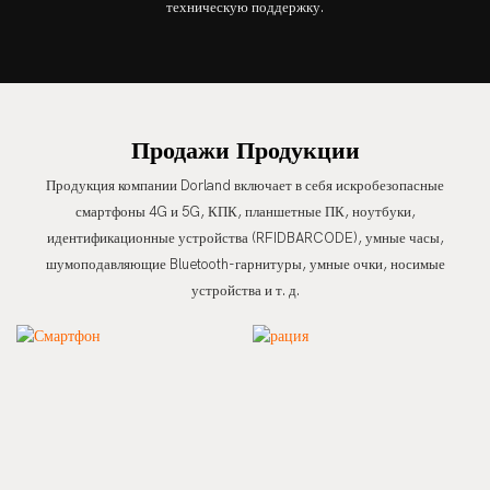
техническую поддержку.
Продажи Продукции
Продукция компании Dorland включает в себя искробезопасные
смартфоны 4G и 5G, КПК, планшетные ПК, ноутбуки,
идентификационные устройства (RFIDBARCODE), умные часы,
шумоподавляющие Bluetooth-гарнитуры, умные очки, носимые
устройства и т. д.