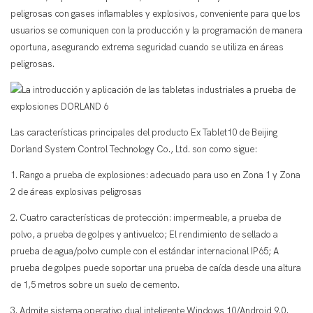
peligrosas con gases inflamables y explosivos, conveniente para que los
usuarios se comuniquen con la producción y la programación de manera
oportuna, asegurando extrema seguridad cuando se utiliza en áreas
peligrosas.
Las características principales del producto Ex Tablet10 de Beijing
Dorland System Control Technology Co., Ltd. son como sigue:
1. Rango a prueba de explosiones: adecuado para uso en Zona 1 y Zona
2 de áreas explosivas peligrosas
2. Cuatro características de protección: impermeable, a prueba de
polvo, a prueba de golpes y antivuelco; El rendimiento de sellado a
prueba de agua/polvo cumple con el estándar internacional IP65; A
prueba de golpes puede soportar una prueba de caída desde una altura
de 1,5 metros sobre un suelo de cemento.
3. Admite sistema operativo dual inteligente Windows 10/Android 9.0,