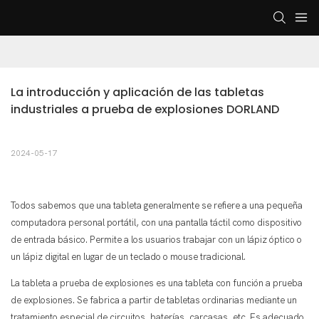
La introducción y aplicación de las tabletas 
industriales a prueba de explosiones DORLAND
2024-05-17
Todos sabemos que una tableta generalmente se refiere a una pequeña
computadora personal portátil, con una pantalla táctil como dispositivo
de entrada básico. Permite a los usuarios trabajar con un lápiz óptico o
un lápiz digital en lugar de un teclado o mouse tradicional.
La tableta a prueba de explosiones es una tableta con función a prueba
de explosiones. Se fabrica a partir de tabletas ordinarias mediante un
tratamiento especial de circuitos, baterías, carcasas, etc. Es adecuado