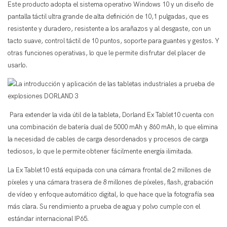
Este producto adopta el sistema operativo Windows 10 y un diseño de
pantalla táctil ultra grande de alta definición de 10,1 pulgadas, que es
resistente y duradero, resistente a los arañazos y al desgaste, con un
tacto suave, control táctil de 10 puntos, soporte para guantes y gestos. Y
otras funciones operativas, lo que le permite disfrutar del placer de
usarlo.
Para extender la vida útil de la tableta, Dorland Ex Tablet10 cuenta con
una combinación de batería dual de 5000 mAh y 860 mAh, lo que elimina
la necesidad de cables de carga desordenados y procesos de carga
tediosos, lo que le permite obtener fácilmente energía ilimitada.
La Ex Tablet10 está equipada con una cámara frontal de 2 millones de
píxeles y una cámara trasera de 8 millones de píxeles, flash, grabación
de vídeo y enfoque automático digital, lo que hace que la fotografía sea
más clara. Su rendimiento a prueba de agua y polvo cumple con el
estándar internacional IP65.