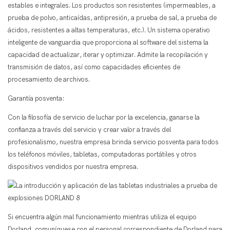
estables e integrales. Los productos son resistentes (impermeables, a
prueba de polvo, anticaídas, antipresión, a prueba de sal, a prueba de
ácidos, resistentes a altas temperaturas, etc.). Un sistema operativo
inteligente de vanguardia que proporciona al software del sistema la
capacidad de actualizar, iterar y optimizar. Admite la recopilación y
transmisión de datos, así como capacidades eficientes de
procesamiento de archivos.
Garantía posventa:
Con la filosofía de servicio de luchar por la excelencia, ganarse la
confianza a través del servicio y crear valor a través del
profesionalismo, nuestra empresa brinda servicio posventa para todos
los teléfonos móviles, tabletas, computadoras portátiles y otros
dispositivos vendidos por nuestra empresa.
Si encuentra algún mal funcionamiento mientras utiliza el equipo
Dorland, comuníquese con el personal correspondiente de Dorland para