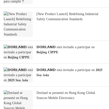
[New Product Launch] Redefining Industrial
Safety Communication Standards
𝗗𝗢𝗥𝗟𝗔𝗡𝗗 está invitado a participar en
𝐁𝐞𝐢𝐣𝐢𝐧𝐠 𝐂𝐈𝐏𝐏𝐄
𝗗𝗢𝗥𝗟𝗔𝗡𝗗 está invitado a participar en 𝟐𝟎𝟐𝟓
𝐒𝐞𝐚 𝐀𝐬𝐢𝐚
Dorland se presentó en Hong Kong Global
Sources Mobile Electronics