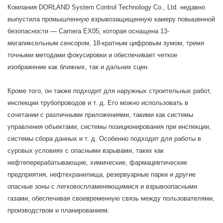
Компания DORLAND System Control Technology Co., Ltd. недавно
выпустила промышленную взрывозащищенную камеру повышенной
безопасности — Camera EX05, которая оснащена 13-
мегапиксельным сенсором, 18-кратным цифровым зумом, тремя
точными методами фокусировки и обеспечивает четкое
изображение как ближних, так и дальних сцен.
Кроме того, он также подходит для наружных строительных работ,
инспекции трубопроводов и т. д. Его можно использовать в
сочетании с различными приложениями, такими как системы
управления объектами, системы позиционирования при инспекции,
системы сбора данных и т. д. Особенно подходит для работы в
суровых условиях с опасными взрывами, таких как
нефтеперерабатывающие, химические, фармацевтические
предприятия, нефтехранилища, резервуарные парки и другие
опасные зоны с легковоспламеняющимися и взрывоопасными
газами, обеспечивая своевременную связь между пользователями,
производством и планированием.