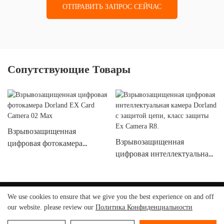
ОТПРАВИТЬ ЗАПРОС СЕЙЧАС
Сопутствующие Товары
Взрывозащищенная
Взрывозащищенная
цифровая фотокамера
цифровая интеллектуальная
Dorland EX Card
камера Dorland с защитой
Camera 02 Max
цепи, класс защиты Ex
Camera R8.
We use cookies to ensure that we give you the best experience on and off
Пекин Дорланд
System Control Technology Co., Ltd.
© 2025
-
our website. please review our
Политика Конфиденциальности
www.dorland-ex.com
|
Карта сайта
|
Политика
конфиденциальности