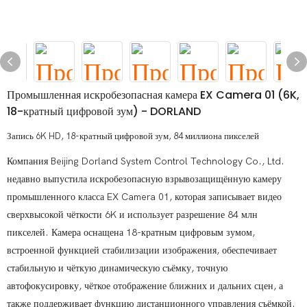
Промышленная искробезопасная камера EX Camera 01 (6K,
18-кратный цифровой зум) - DORLAND
Запись 6K HD, 18-кратный цифровой зум, 84 миллиона пикселей
Компания Beijing Dorland System Control Technology Co., Ltd.
недавно выпустила искробезопасную взрывозащищённую камеру
промышленного класса EX Camera 01, которая записывает видео
сверхвысокой чёткости 6K и использует разрешение 84 млн
пикселей. Камера оснащена 18-кратным цифровым зумом,
встроенной функцией стабилизации изображения, обеспечивает
стабильную и чёткую динамическую съёмку, точную
автофокусировку, чёткое отображение ближних и дальних сцен, а
также поддерживает функцию дистанционного управления съёмкой.