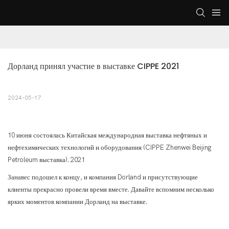
Дорланд принял участие в выставке CIPPE 2021
2024-05-17
10 июня состоялась Китайская международная выставка нефтяных и
нефтехимических технологий и оборудования (CIPPE Zhenwei Beijing
Petroleum выставка). 2021
Занавес подошел к концу, и компания Dorland и присутствующие
клиенты прекрасно провели время вместе. Давайте вспомним несколько
ярких моментов компании Дорланд на выставке.