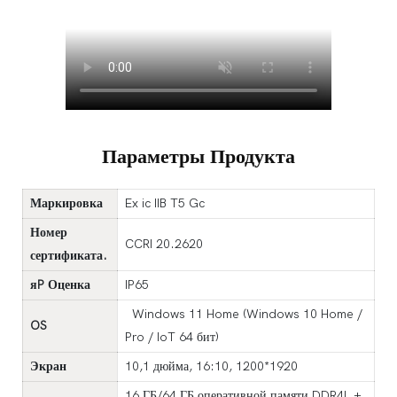
Параметры Продукта
Маркировка
Ex ic IIB T5 Gc
Номер
CCRI 20.2620
сертификата.
я
P
Оценка
IP65
Windows 11 Home (Windows 10 Home /
OS
Pro / IoT 64 бит)
Экран
10,1 дюйма, 16:10, 1200*1920
16 ГБ/64 ГБ оперативной памяти DDR4L +