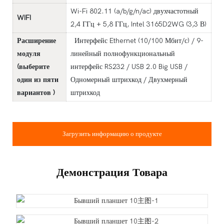
Wi-Fi 802.11 (a/b/g/n/ac) двухчастотный
WIFI
2,4 ГГц + 5,8 ГГц, Intel 3165D2WG (3,3 В)
Расширение
Интерфейс Ethernet (10/100 Мбит/с) / 9-
модуля
линейный полнофункциональный
(выберите
интерфейс RS232 / USB 2.0 Big USB /
один из пяти
Одномерный штрихкод / ​​Двухмерный
вариантов
)
штрихкод
Загрузить информацию о продукте
Демонстрация Товара