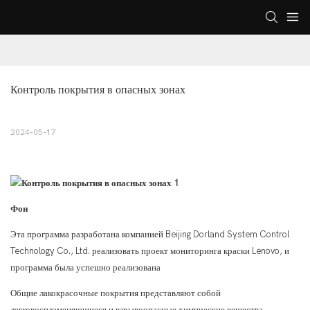
Контроль покрытия в опасных зонах
2024-05-17
Фон
Эта программа разработана компанией Beijing Dorland System Control
Technology Co., Ltd. реализовать проект мониторинга краски Lenovo, и
программа была успешно реализована
Общие лакокрасочные покрытия представляют собой
легковоспламеняющиеся и взрывоопасные химические вещества,