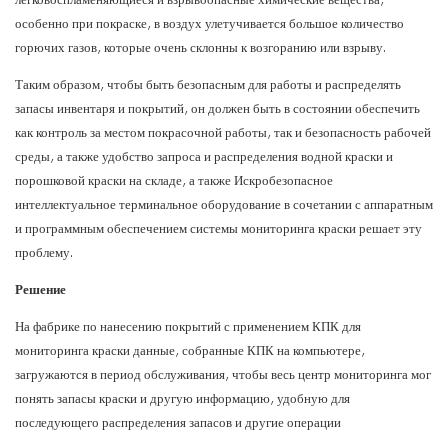
особенно при покраске, в воздух улетучивается большое количество
горючих газов, которые очень склонны к возгоранию или взрыву.
Таким образом, чтобы быть безопасным для работы и распределять
запасы инвентаря и покрытий, он должен быть в состоянии обеспечить
как контроль за местом покрасочной работы, так и безопасность рабочей
среды, а также удобство запроса и распределения водной краски и
порошковой краски на складе, а также Искробезопасное
интеллектуальное терминальное оборудование в сочетании с аппаратным
и программным обеспечением системы мониторинга краски решает эту
проблему.
Решение
На фабрике по нанесению покрытий с применением КПК для
мониторинга краски данные, собранные КПК на компьютере,
загружаются в период обслуживания, чтобы весь центр мониторинга мог
понять запасы краски и другую информацию, удобную для
последующего распределения запасов и другие операции