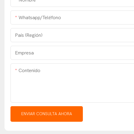
Nombre
Whatsapp/Teléfono
País (Región)
Empresa
Contenido
ENVIAR CONSULTA AHORA