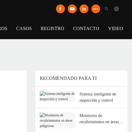
ROS
CASOS
REGISTRO
CONTACTO
VIDEO
RECOMENDADO PARA TI
Sistema inteligente de
inspección y control
Monitoreo de
recubrimientos en áreas
peligrosas