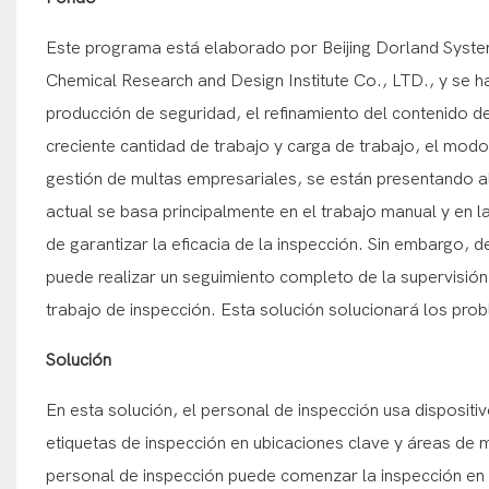
Este programa está elaborado por Beijing Dorland Syste
Chemical Research and Design Institute Co., LTD., y se h
producción de seguridad, el refinamiento del contenido de 
creciente cantidad de trabajo y carga de trabajo, el modo 
gestión de multas empresariales, se están presentando a
actual se basa principalmente en el trabajo manual y en l
de garantizar la eficacia de la inspección. Sin embargo, d
puede realizar un seguimiento completo de la supervisión d
trabajo de inspección. Esta solución solucionará los pro
Solución
En esta solución, el personal de inspección usa dispositiv
etiquetas de inspección en ubicaciones clave y áreas de m
personal de inspección puede comenzar la inspección en c