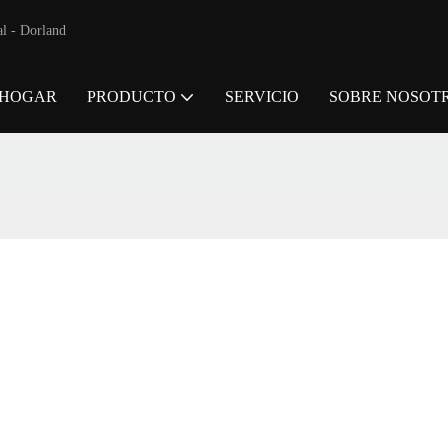
al - Dorland
HOGAR
PRODUCTO
SERVICIO
SOBRE NOSOT