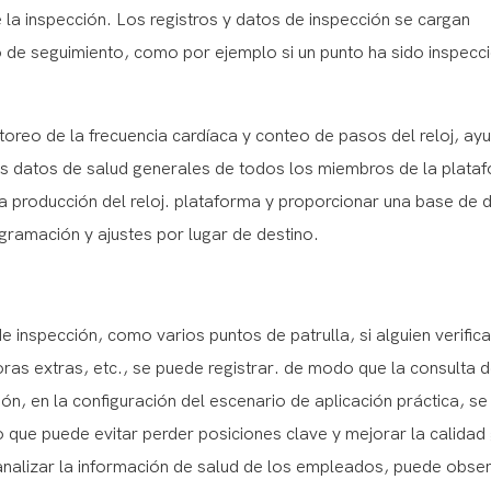
e la inspección. Los registros y datos de inspección se cargan
o de seguimiento, como por ejemplo si un punto ha sido inspecc
toreo de la frecuencia cardíaca y conteo de pasos del reloj, ay
los datos de salud generales de todos los miembros de la plata
la producción del reloj. plataforma y proporcionar una base de 
ogramación y ajustes por lugar de destino.
 inspección, como varios puntos de patrulla, si alguien verifica
oras extras, etc., se puede registrar. de modo que la consulta 
ción, en la configuración del escenario de aplicación práctica, s
 lo que puede evitar perder posiciones clave y mejorar la calidad
y analizar la información de salud de los empleados, puede obse