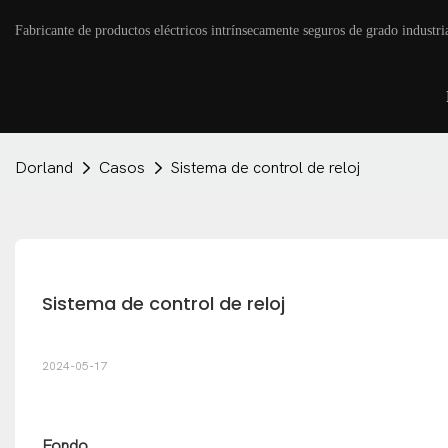
Fabricante de productos eléctricos intrínsecamente seguros de grado industri
Dorland
Casos
Sistema de control de reloj
Sistema de control de reloj
2024-05-17
Fondo