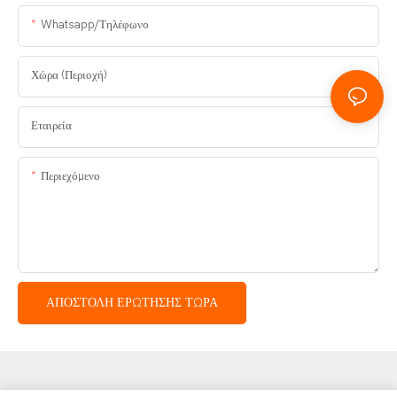
Whatsapp/Τηλέφωνο
Χώρα (Περιοχή)
Εταιρεία
Περιεχόμενο
ΑΠΟΣΤΟΛΉ ΕΡΏΤΗΣΗΣ ΤΏΡΑ