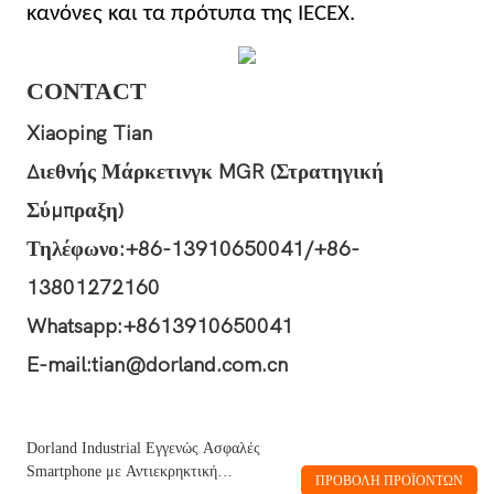
κανόνες και τα πρότυπα της IECEX.
CONTACT
Xiaoping Tian
Διεθνής Μάρκετινγκ MGR (Στρατηγική
Σύμπραξη)
Τηλέφωνο:+86-13910650041/+86-
13801272160
Whatsapp:+8613910650041
E-mail:tian@dorland.com.cn
Dorland Industrial Εγγενώς Ασφαλές
Smartphone με Αντιεκρηκτική
ΠΡΟΒΟΛΉ ΠΡΟΪΌΝΤΩΝ