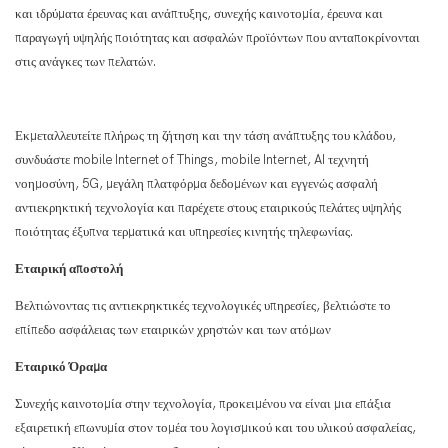
και ιδρύματα έρευνας και ανάπτυξης, συνεχής καινοτομία, έρευνα και
παραγωγή υψηλής ποιότητας και ασφαλών προϊόντων που ανταποκρίνονται
στις ανάγκες των πελατών.
Εκμεταλλευτείτε πλήρως τη ζήτηση και την τάση ανάπτυξης του κλάδου,
συνδυάστε mobile Internet of Things, mobile Internet, AI τεχνητή
νοημοσύνη, 5G, μεγάλη πλατφόρμα δεδομένων και εγγενώς ασφαλή
αντιεκρηκτική τεχνολογία και παρέχετε στους εταιρικούς πελάτες υψηλής
ποιότητας έξυπνα τερματικά και υπηρεσίες κινητής τηλεφωνίας.
Εταιρική αποστολή
Βελτιώνοντας τις αντιεκρηκτικές τεχνολογικές υπηρεσίες, βελτιώστε το
επίπεδο ασφάλειας των εταιρικών χρηστών και των ατόμων
Εταιρικό Όραμα
Συνεχής καινοτομία στην τεχνολογία, προκειμένου να είναι μια επάξια
εξαιρετική επωνυμία στον τομέα του λογισμικού και του υλικού ασφαλείας,