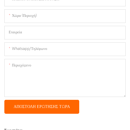
Χώρα (Περιοχή)
Εταιρεία
Whatsapp/Τηλέφωνο
Περιεχόμενο
ΑΠΟΣΤΟΛΉ ΕΡΏΤΗΣΗΣ ΤΏΡΑ