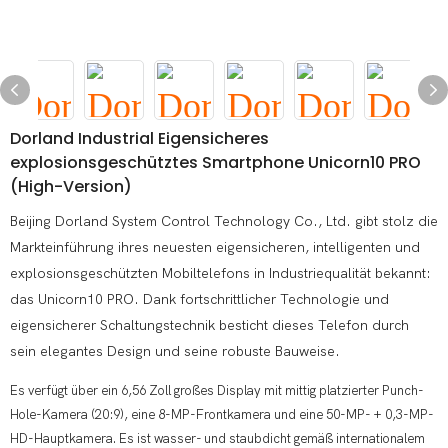
Dorland Industrial Eigensicheres
explosionsgeschütztes Smartphone Unicorn10 PRO
(High-Version)
Beijing Dorland System Control Technology Co., Ltd. gibt stolz die
Markteinführung ihres neuesten eigensicheren, intelligenten und
explosionsgeschützten Mobiltelefons in Industriequalität bekannt:
das Unicorn10 PRO. Dank fortschrittlicher Technologie und
eigensicherer Schaltungstechnik besticht dieses Telefon durch
sein elegantes Design und seine robuste Bauweise.
Es verfügt über ein 6,56 Zoll großes Display mit mittig platzierter Punch-
Hole-Kamera (20:9), eine 8-MP-Frontkamera und eine 50-MP- + 0,3-MP-
HD-Hauptkamera. Es ist wasser- und staubdicht gemäß internationalem