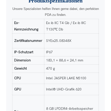
Produktspezifikationen
Unsere Spezialisten helfen Ihnen gerne dabei, den perfekten
PDA zu finden.
Ex-
Ex ib IIC T4 Gb / Ex ib IIIC
Kennzeichnung
T130℃ Db
Zertifikatsnummer
SYEx25.08348X
IP-Schutzart
IP67
Dimension
183,1 × 88,6 × 24,1 mm
Gewicht
470 g
CPU
Intel JASPER LAKE N5100
GPU
Intel® UHD-Grafik 620
8 GB LPDDR4-Arbeitsspeicher