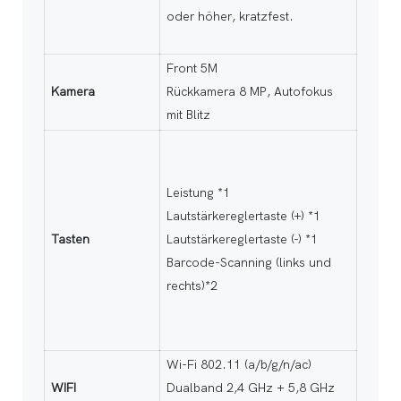
oder höher, kratzfest.
Front 5M
Kamera
Rückkamera 8 MP, Autofokus
mit Blitz
Leistung *1
Lautstärkereglertaste (+) *1
Tasten
Lautstärkereglertaste (-) *1
Barcode-Scanning (links und
rechts)*2
Wi-Fi 802.11 (a/b/g/n/ac)
WIFI
Dualband 2,4 GHz + 5,8 GHz