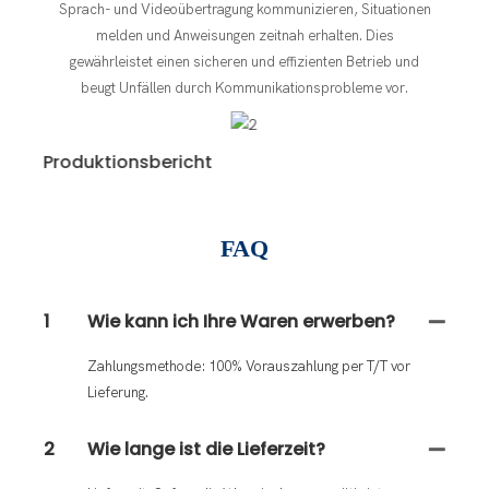
Sprach- und Videoübertragung kommunizieren, Situationen
melden und Anweisungen zeitnah erhalten. Dies
gewährleistet einen sicheren und effizienten Betrieb und
beugt Unfällen durch Kommunikationsprobleme vor.
Produktionsbericht
Not
FAQ
1
Wie kann ich Ihre Waren erwerben?
Zahlungsmethode: 100% Vorauszahlung per T/T vor
Lieferung.
2
Wie lange ist die Lieferzeit?