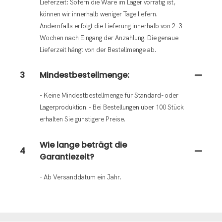
Lieferzeit: Sofern die Ware im Lager vorrätig ist,
können wir innerhalb weniger Tage liefern.
Andernfalls erfolgt die Lieferung innerhalb von 2–3
Wochen nach Eingang der Anzahlung. Die genaue
Lieferzeit hängt von der Bestellmenge ab.
3
Mindestbestellmenge:
- Keine Mindestbestellmenge für Standard- oder
Lagerproduktion. - Bei Bestellungen über 100 Stück
erhalten Sie günstigere Preise.
Wie lange beträgt die
4
Garantiezeit?
- Ab Versanddatum ein Jahr.