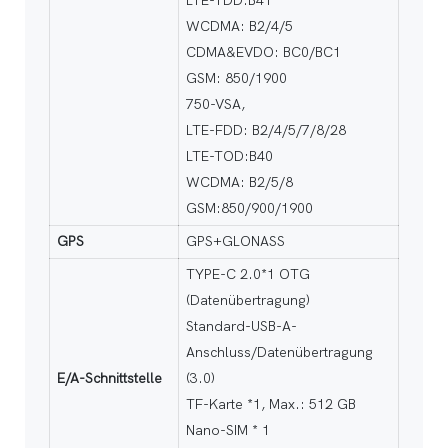
LTE-TDD:B41
WCDMA: B2/4/5
CDMA&EVDO: BC0/BC1
GSM: 850/1900
750-VSA,
LTE-FDD: B2/4/5/7/8/28
LTE-TOD:B40
WCDMA: B2/5/8
GSM:850/900/1900
GPS
GPS+GLONASS
TYPE-C 2.0*1 OTG
(Datenübertragung)
Standard-USB-A-
Anschluss/Datenübertragung
E/A-Schnittstelle
(3.0)
TF-Karte *1, Max.: 512 GB
Nano-SIM * 1