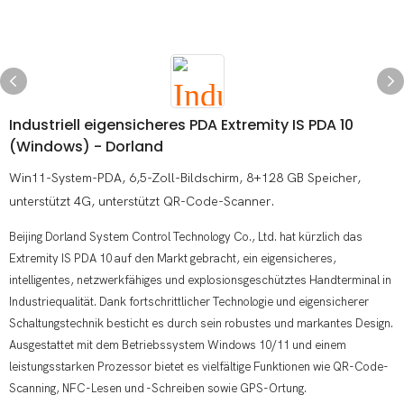
Industriell eigensicheres PDA Extremity IS PDA 10
(Windows) - Dorland
Win11-System-PDA, 6,5-Zoll-Bildschirm, 8+128 GB Speicher,
unterstützt 4G, unterstützt QR-Code-Scanner.
Beijing Dorland System Control Technology Co., Ltd. hat kürzlich das
Extremity IS PDA 10 auf den Markt gebracht, ein eigensicheres,
intelligentes, netzwerkfähiges und explosionsgeschütztes Handterminal in
Industriequalität. Dank fortschrittlicher Technologie und eigensicherer
Schaltungstechnik besticht es durch sein robustes und markantes Design.
Ausgestattet mit dem Betriebssystem Windows 10/11 und einem
leistungsstarken Prozessor bietet es vielfältige Funktionen wie QR-Code-
Scanning, NFC-Lesen und -Schreiben sowie GPS-Ortung.