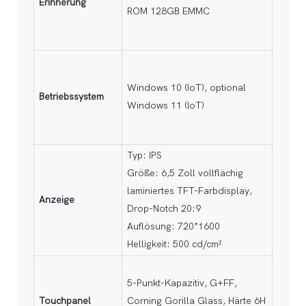
Erinnerung
ROM 128GB EMMC
Windows 10 (IoT), optional
Betriebssystem
Windows 11 (IoT)
Typ: IPS
Größe: 6,5 Zoll vollflächig
laminiertes TFT-Farbdisplay,
Anzeige
Drop-Notch 20:9
Auflösung: 720*1600
Helligkeit: 500 cd/cm²
5-Punkt-Kapazitiv, G+FF,
Touchpanel
Corning Gorilla Glass, Härte 6H