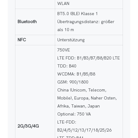
WLAN
BT5.0 (BLE) Klasse 1
Bluetooth
Übertragungsdistanz: größer
als 10 m
NFC
Unterstützung
750VE
LTE FDD: B1/B3/B7/B8/B20 LTE
TDD: B40
WCDMA: B1/B5/B8
GSM: 900/1800
China (Unicom, Telecom,
Mobile), Europa, Naher Osten,
Afrika, Taiwan, Japan
Optional: 750 VA
LTE-FDD:
2G/3G/4G
B2/4/5/12/13/17/18/25/26