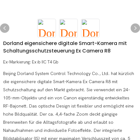
Dorland eigensichere digitale Smart-Kamera mit
Schaltungsschutzsteuerung Ex Camera R8
Ex-Markierung: Ex ib IIC T4 Gb
Beijing Dorland System Control Technology Co., Ltd. hat kürzlich
die eigensichere digitale Smart-Kamera Ex Camera R8 mit
Schutzschaltung auf den Markt gebracht. Sie verwendet ein 24-
105-mm-Objektiv und ein von Canon eigenständig entwickeltes
RF-Bajonett. Das optische Design ist flexibler und ermöglicht eine
hohe Bildqualität. Der ca. 4,4-fache Zoom deckt gängige
Brennweiten für die Alltagsfotografie ab und erlaubt so
Nahaufnahmen und individuelle Fotoeffekte. Der integrierte
Bildstabilisator (IS) mit einer maximalen Verschlusszeit von ca. 5