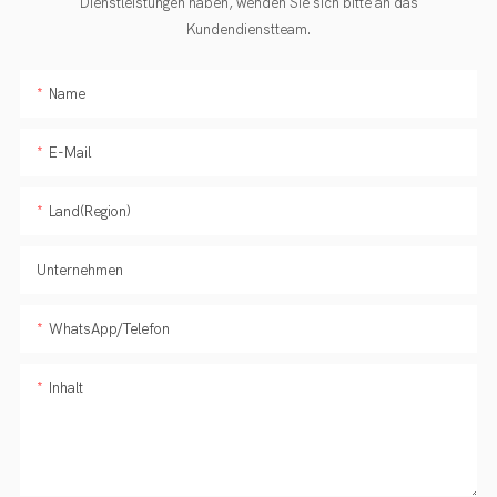
Dienstleistungen haben, wenden Sie sich bitte an das
Kundendienstteam.
Name
E-Mail
Land(Region)
Unternehmen
WhatsApp/Telefon
Inhalt