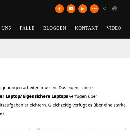
 UNS
FÄLLE
BLOGGEN
KONTAKT
VIDEO
Umgebungen arbeiten müssen. Das eigensichere,
ter Laptop/
Eigensichere Laptops
verfügen über
aufgaben erleichtern. Gleichzeitig verfügt es über eine starke
st.