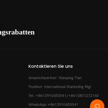
gsrabatten
Kontaktieren Sie uns
Ansprechpartner: Xiaoping Tian
Position: International Marketing Mgr
Tel: +8613910650041/+8613801272160
WhatsApp:
+8613910650041