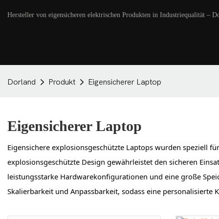
Hersteller von eigensicheren elektrischen Produkten in Industriequalität – D
Dorland
Produkt
Eigensicherer Laptop
Eigensicherer Laptop
Eigensichere explosionsgeschützte Laptops wurden speziell fü
explosionsgeschützte Design gewährleistet den sicheren Eins
leistungsstarke Hardwarekonfigurationen und eine große Speich
Skalierbarkeit und Anpassbarkeit, sodass eine personalisierte