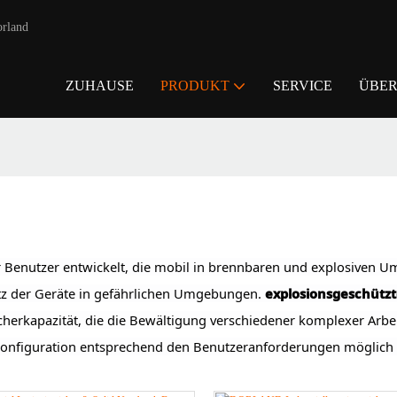
orland
ZUHAUSE
PRODUKT
SERVICE
ÜBER
r Benutzer entwickelt, die mobil in brennbaren und explosiven 
atz der Geräte in gefährlichen Umgebungen.
explosionsgeschütz
erkapazität, die die Bewältigung verschiedener komplexer Arbeits
 Konfiguration entsprechend den Benutzeranforderungen möglich i