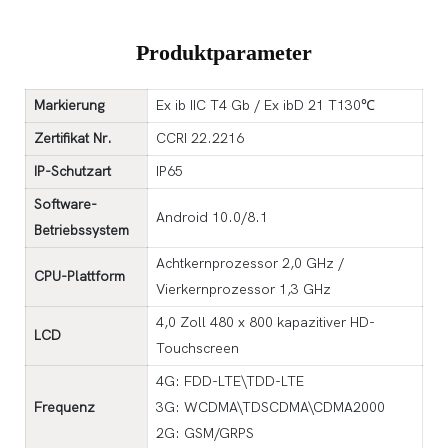
Produktparameter
Markierung
Ex ib IIC T4 Gb / Ex ibD 21 T130℃
Zertifikat Nr.
CCRI 22.2216
IP-Schutzart
IP65
Software-
Android 10.0/8.1
Betriebssystem
Achtkernprozessor 2,0 GHz /
CPU-Plattform
Vierkernprozessor 1,3 GHz
4,0 Zoll 480 x 800 kapazitiver HD-
LCD
Touchscreen
4G: FDD-LTE\TDD-LTE
Frequenz
3G: WCDMA\TDSCDMA\CDMA2000
2G: GSM/GRPS