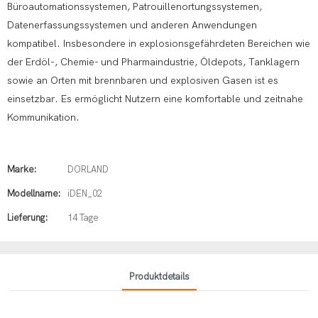
Büroautomationssystemen, Patrouillenortungssystemen,
Datenerfassungssystemen und anderen Anwendungen
kompatibel. Insbesondere in explosionsgefährdeten Bereichen wie
der Erdöl-, Chemie- und Pharmaindustrie, Öldepots, Tanklagern
sowie an Orten mit brennbaren und explosiven Gasen ist es
einsetzbar. Es ermöglicht Nutzern eine komfortable und zeitnahe
Kommunikation.
Marke:
DORLAND
Modellname:
iDEN_02
Lieferung:
14 Tage
Produktdetails