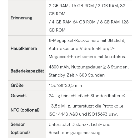
2 GB RAM, 16 GB ROM / 3 GB RAM, 32
GB ROM
Erinnerung
/ 4 GB RAM 64 GB ROM / 6 GB RAM 128
GB ROM
8-Megapixel-Rückkamera mit Blitzlicht,
Hauptkamera
Autofokus und Videofunktion; 2-
Megapixel-Frontkamera mit Autofokus.
4800 mAh, Nutzungsdauer ≥ 8 Stunden,
Batteriekapazität
Standby-Zeit > 300 Stunden
Größe
156*68*20,5 mm
Gewicht
241 g (einschließlich Standardbatterie)
13,56 MHz, unterstützt die Protokolle
NFC (optional)
ISO14443 A&B und ISO15693 usw.
Sensor
Unterstützt Distanz-, Licht- und
(optional)
Beschleunigungsmessung