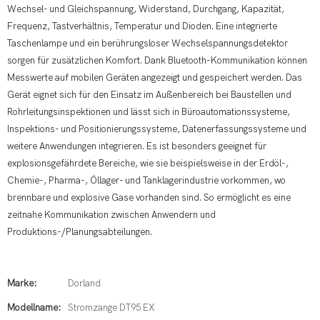
Wechsel- und Gleichspannung, Widerstand, Durchgang, Kapazität,
Frequenz, Tastverhältnis, Temperatur und Dioden. Eine integrierte
Taschenlampe und ein berührungsloser Wechselspannungsdetektor
sorgen für zusätzlichen Komfort. Dank Bluetooth-Kommunikation können
Messwerte auf mobilen Geräten angezeigt und gespeichert werden. Das
Gerät eignet sich für den Einsatz im Außenbereich bei Baustellen und
Rohrleitungsinspektionen und lässt sich in Büroautomationssysteme,
Inspektions- und Positionierungssysteme, Datenerfassungssysteme und
weitere Anwendungen integrieren. Es ist besonders geeignet für
explosionsgefährdete Bereiche, wie sie beispielsweise in der Erdöl-,
Chemie-, Pharma-, Öllager- und Tanklagerindustrie vorkommen, wo
brennbare und explosive Gase vorhanden sind. So ermöglicht es eine
zeitnahe Kommunikation zwischen Anwendern und
Produktions-/Planungsabteilungen.
Marke:
Dorland
Modellname:
Stromzange DT95 EX